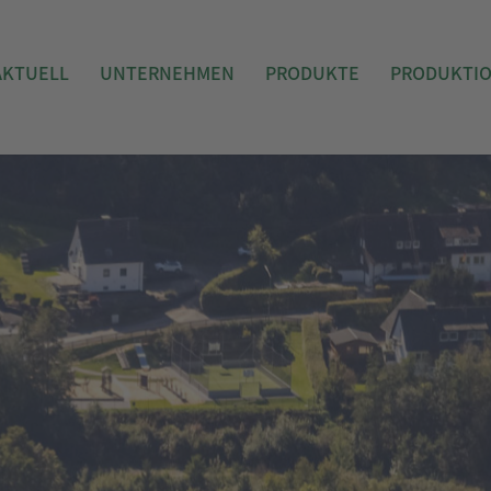
AKTUELL
UNTERNEHMEN
PRODUKTE
PRODUKTI